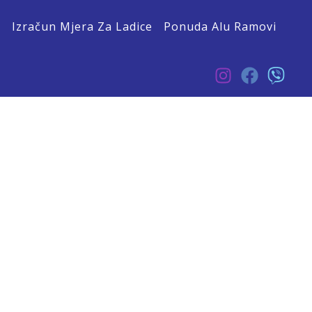
O
Izračun Mjera Za Ladice
Ponuda Alu Ramovi