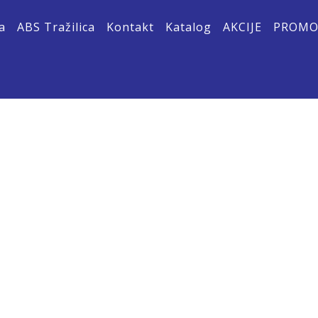
a
ABS Tražilica
Kontakt
Katalog
AKCIJE
PROM